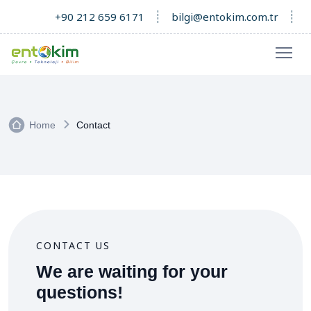
+90 212 659 6171
bilgi@entokim.com.tr
Home
Contact
CONTACT US
We are waiting for your
questions!