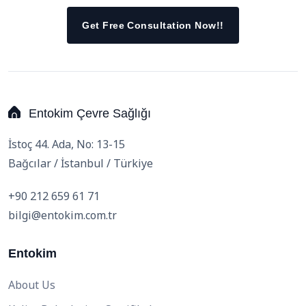
Get Free Consultation Now!!
Entokim Çevre Sağlığı
İstoç 44. Ada, No: 13-15
Bağcılar / İstanbul / Türkiye
+90 212 659 61 71
bilgi@entokim.com.tr
Entokim
About Us