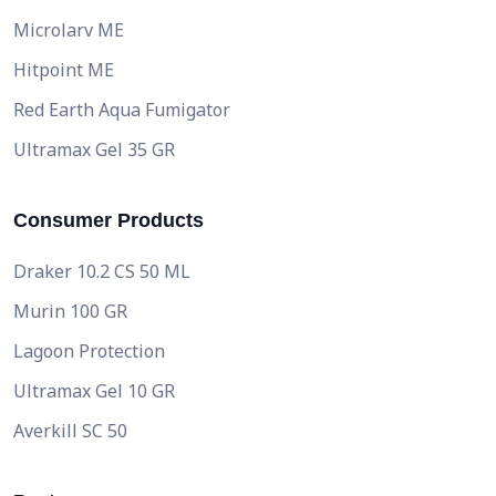
Microlarv ME
Hitpoint ME
Red Earth Aqua Fumigator
Ultramax Gel 35 GR
Consumer Products
Draker 10.2 CS 50 ML
Murin 100 GR
Lagoon Protection
Ultramax Gel 10 GR
Averkill SC 50