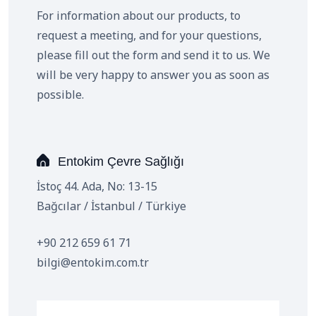
For information about our products, to
request a meeting, and for your questions,
please fill out the form and send it to us. We
will be very happy to answer you as soon as
possible.
Entokim Çevre Sağlığı
İstoç 44. Ada, No: 13-15
Bağcılar / İstanbul / Türkiye
+90 212 659 61 71
bilgi@entokim.com.tr