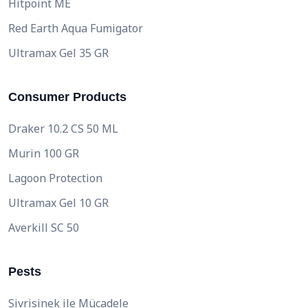
Hitpoint ME
Red Earth Aqua Fumigator
Ultramax Gel 35 GR
Consumer Products
Draker 10.2 CS 50 ML
Murin 100 GR
Lagoon Protection
Ultramax Gel 10 GR
Averkill SC 50
Pests
Sivrisinek ile Mücadele