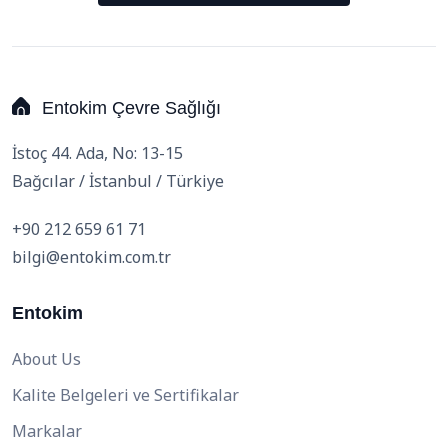
Entokim Çevre Sağlığı
İstoç 44. Ada, No: 13-15
Bağcılar / İstanbul / Türkiye
+90 212 659 61 71
bilgi@entokim.com.tr
Entokim
About Us
Kalite Belgeleri ve Sertifikalar
Markalar